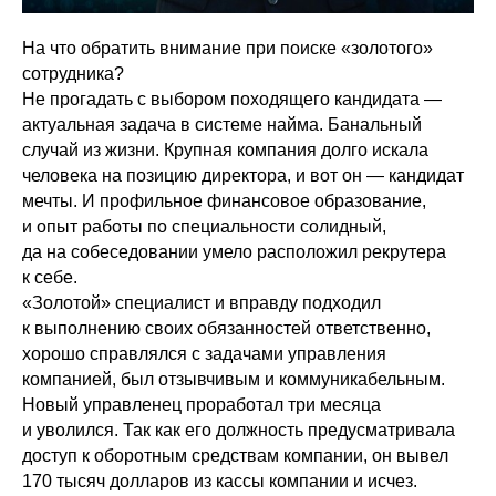
На что обратить внимание при поиске «золотого»
сотрудника?
Не прогадать с выбором походящего кандидата —
актуальная задача в системе найма. Банальный
случай из жизни. Крупная компания долго искала
человека на позицию директора, и вот он — кандидат
мечты. И профильное финансовое образование,
и опыт работы по специальности солидный,
да на собеседовании умело расположил рекрутера
к себе.
«Золотой» специалист и вправду подходил
к выполнению своих обязанностей ответственно,
хорошо справлялся с задачами управления
компанией, был отзывчивым и коммуникабельным.
Новый управленец проработал три месяца
и уволился. Так как его должность предусматривала
доступ к оборотным средствам компании, он вывел
170 тысяч долларов из кассы компании и исчез.