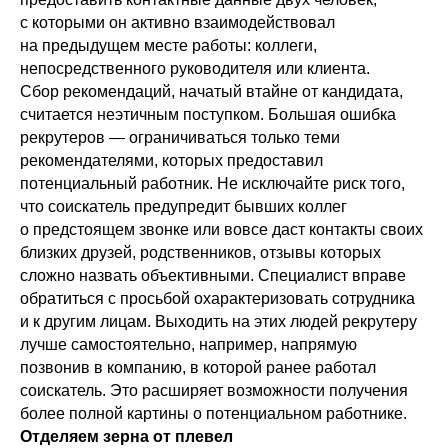
с которыми он активно взаимодействовал
на предыдущем месте работы: коллеги,
непосредственного руководителя или клиента.
Сбор рекомендаций, начатый втайне от кандидата,
считается неэтичным поступком. Большая ошибка
рекрутеров — ограничиваться только теми
рекомендателями, которых предоставил
потенциальный работник. Не исключайте риск того,
что соискатель предупредит бывших коллег
о предстоящем звонке или вовсе даст контакты своих
близких друзей, родственников, отзывы которых
сложно назвать объективными. Специалист вправе
обратиться с просьбой охарактеризовать сотрудника
и к другим лицам. Выходить на этих людей рекрутеру
лучше самостоятельно, например, напрямую
позвонив в компанию, в которой ранее работал
соискатель. Это расширяет возможности получения
более полной картины о потенциальном работнике.
Отделяем зерна от плевел