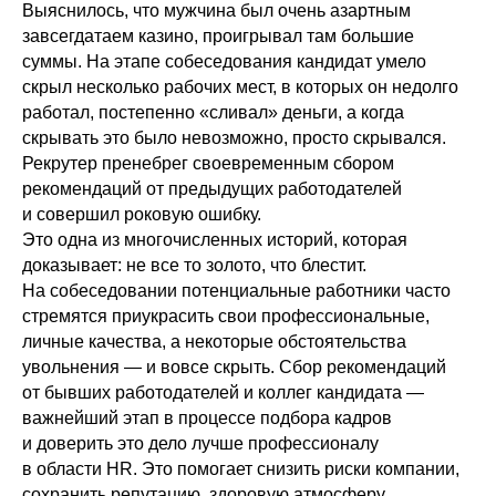
Выяснилось, что мужчина был очень азартным
завсегдатаем казино, проигрывал там большие
суммы. На этапе собеседования кандидат умело
скрыл несколько рабочих мест, в которых он недолго
работал, постепенно «сливал» деньги, а когда
скрывать это было невозможно, просто скрывался.
Рекрутер пренебрег своевременным сбором
рекомендаций от предыдущих работодателей
и совершил роковую ошибку.
Это одна из многочисленных историй, которая
доказывает: не все то золото, что блестит.
На собеседовании потенциальные работники часто
стремятся приукрасить свои профессиональные,
личные качества, а некоторые обстоятельства
увольнения — и вовсе скрыть. Сбор рекомендаций
от бывших работодателей и коллег кандидата —
важнейший этап в процессе подбора кадров
и доверить это дело лучше профессионалу
в области HR. Это помогает снизить риски компании,
сохранить репутацию, здоровую атмосферу