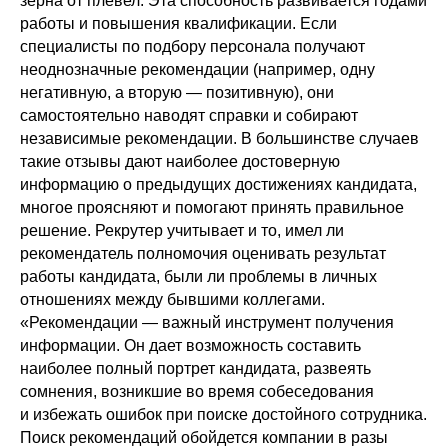
зерна от плевел. Эта способность развивается годами
работы и повышения квалификации. Если
специалисты по подбору персонала получают
неоднозначные рекомендации (например, одну
негативную, а вторую — позитивную), они
самостоятельно наводят справки и собирают
независимые рекомендации. В большинстве случаев
такие отзывы дают наиболее достоверную
информацию о предыдущих достижениях кандидата,
многое проясняют и помогают принять правильное
решение. Рекрутер учитывает и то, имел ли
рекомендатель полномочия оценивать результат
работы кандидата, были ли проблемы в личных
отношениях между бывшими коллегами.
«Рекомендации — важный инструмент получения
информации. Он дает возможность составить
наиболее полный портрет кандидата, развеять
сомнения, возникшие во время собеседования
и избежать ошибок при поиске достойного сотрудника.
Поиск рекомендаций обойдется компании в разы