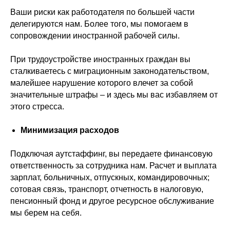
⠀⠀⠀⠀⠀⠀
Ваши риски как работодателя по большей части
делегируются нам. Более того, мы помогаем в
сопровождении иностранной рабочей силы.
⠀⠀⠀⠀⠀⠀
При трудоустройстве иностранных граждан вы
сталкиваетесь с миграционным законодательством,
малейшее нарушение которого влечет за собой
значительные штрафы – и здесь мы вас избавляем от
этого стресса.
⠀⠀⠀⠀⠀⠀
Минимизация расходов
⠀⠀⠀⠀⠀⠀
Подключая аутстаффинг, вы передаете финансовую
ответственность за сотрудника нам. Расчет и выплата
зарплат, больничных, отпускных, командировочных;
сотовая связь, транспорт, отчетность в налоговую,
пенсионный фонд и другое ресурсное обслуживание
мы берем на себя.