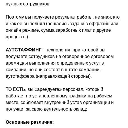
нужных сотрудников.
⠀⠀⠀⠀⠀⠀
Поэтому вы получаете результат работы, не зная, кто
и как ее выполнял (решались задачи в оффлайн или
онлайн режиме, сумма заработных плат и другие
процессы).
⠀⠀⠀⠀⠀⠀
АУТСТАФФИНГ
– технология, при которой вы
получаете сотрудников на оговоренное договором
время для выполнения определенных услуг в
компании, но они состоят в штате компании-
аутстаффера (направляющей стороны).
⠀⠀⠀⠀⠀⠀
ТО ЕСТЬ, вы «арендуете» персонал, который
работает по установленному графику, на рабочем
месте, соблюдает внутренний устав организации и
получает за свою деятельность оклад;
⠀⠀⠀⠀⠀⠀
Основные различия: