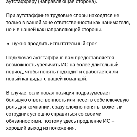
аутстафферу (направляющая сторона).
⠀⠀⠀⠀⠀⠀
При аутстаффинге трудовые споры находятся не
только в вашей зоне ответственности как нанимателя,
но и в нашей как направляющей стороны.
⠀⠀⠀⠀⠀⠀
нужно продлить испытательный срок
⠀⠀⠀⠀⠀⠀
Подключая аутстаффинг, вам предоставляется
возможность увеличить ИС на более длительный
период, чтобы понять подходит и сработается ли
новый кандидат с вашей командой.
⠀⠀⠀⠀⠀⠀
В случае, если новая позиция подразумевает
большую ответственность или несет в себе ключевую
роль для компании, сразу сложно понять, может ли
сотрудник успешно справитьcя со своими
обязанностями, поэтому здесь продление ИС –
хороший выход из положения.
⠀⠀⠀⠀⠀⠀