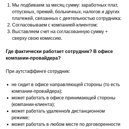
Мы подбиваем за месяц сумму: заработных плат,
отпускных, премий, больничных, налогов и других
платежей, связанных с деятельностью сотрудника;
Согласовываем с компанией-клиентом;
Выставляем счет на согласованную сумму +
сверху свою комиссию.
⠀⠀⠀⠀⠀⠀
Где фактически работает сотрудник? В офисе
компании-провайдера?
⠀⠀⠀⠀⠀⠀
При аутстаффинге сотрудник:
⠀⠀⠀⠀⠀⠀
не сидит в офисе направляющей стороны (то есть
компании-провайдера);
может работать в офисе принимающей стороны
(компании-клиента);
может работать удаленно/в дистанционном
режиме;
может работать в любом месте по договоренности