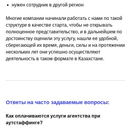
нужен сотрудник в другой регион
⠀⠀⠀⠀⠀⠀
Многие компании начинали работать с нами по такой
структуре в качестве старта, чтобы не открывать
полноценное представительство, и в дальнейшем по
достоинству оценили эту услугу, нашли ее удобной,
сберегающей их время, деньги, силы и на протяжении
нескольких лет они успешно осуществляют
деятельность в таком формате в Казахстане.
⠀⠀⠀⠀⠀⠀
Ответы на часто задаваемые вопросы:
⠀⠀⠀⠀⠀⠀
Как оплачиваются услуги агентства при
аутстаффинге?
⠀⠀⠀⠀⠀⠀