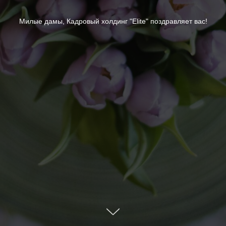
Милые дамы, Кадровый холдинг "Elite" поздравляет вас!