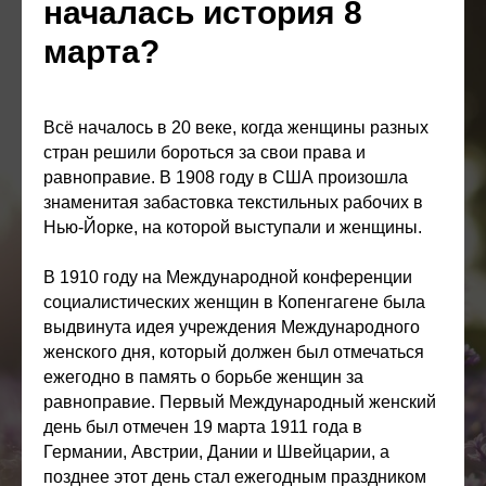
началась история 8
марта?
Всё началось в 20 веке, когда женщины разных
стран решили бороться за свои права и
равноправие. В 1908 году в США произошла
знаменитая забастовка текстильных рабочих в
Нью-Йорке, на которой выступали и женщины.
В 1910 году на Международной конференции
социалистических женщин в Копенгагене была
выдвинута идея учреждения Международного
женского дня, который должен был отмечаться
ежегодно в память о борьбе женщин за
равноправие. Первый Международный женский
день был отмечен 19 марта 1911 года в
Германии, Австрии, Дании и Швейцарии, а
позднее этот день стал ежегодным праздником