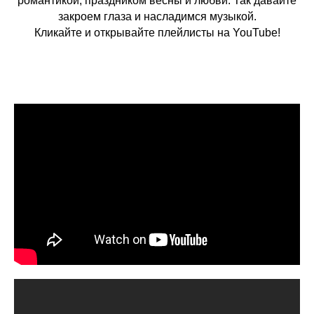
романтикой, праздником весны и любви. Так давайте
закроем глаза и насладимся музыкой.
Кликайте и открывайте плейлисты на YouTube!