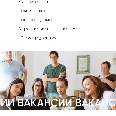
Строительство
Технические
Топ-менеджмент
Управление персоналом/hr
Юриспруденция
СИИ
ВАКАНСИИ
ВАКАН