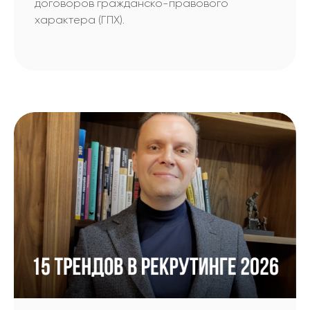
договоров гражданско-правового
характера (ГПХ).