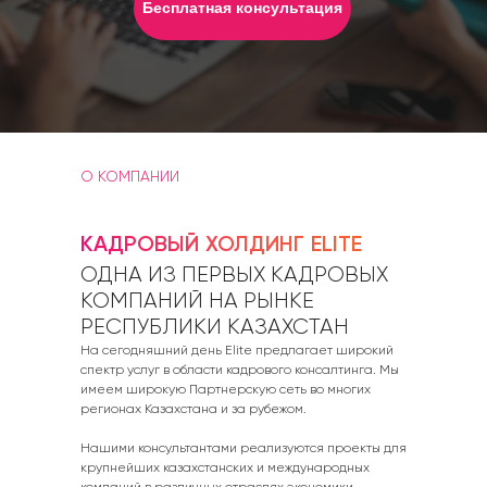
Бесплатная консультация
О КОМПАНИИ
КАДРОВЫЙ ХОЛДИНГ ELITE
ОДНА ИЗ ПЕРВЫХ КАДРОВЫХ
КОМПАНИЙ НА РЫНКЕ
РЕСПУБЛИКИ КАЗАХСТАН
На сегодняшний день Elite предлагает широкий
спектр услуг в области кадрового консалтинга. Мы
имеем широкую Партнерскую сеть во многих
регионах Казахстана и за рубежом.
Нашими консультантами реализуются проекты для
крупнейших казахстанских и международных