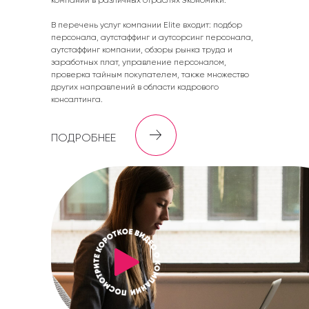
компаний в различных отраслях экономики.
В перечень услуг компании Elite входит: подбор
персонала, аутстаффинг и аутсорсинг персонала,
аутстаффинг компании, обзоры рынка труда и
заработных плат, управление персоналом,
проверка тайным покупателем, также множество
других направлений в области кадрового
консалтинга.
ПОДРОБНЕЕ