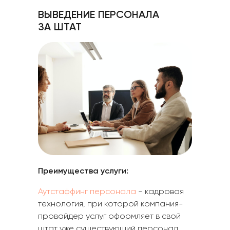
ВЫВЕДЕНИЕ ПЕРСОНАЛА
ЗА ШТАТ
Преимущества услуги:
Аутстаффинг персонала
- кадровая
технология, при которой компания-
провайдер услуг оформляет в свой
штат уже существующий персонал